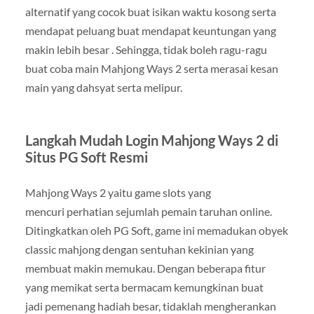
alternatif yang cocok buat isikan waktu kosong serta
mendapat peluang buat mendapat keuntungan yang
makin lebih besar . Sehingga, tidak boleh ragu-ragu
buat coba main Mahjong Ways 2 serta merasai kesan
main yang dahsyat serta melipur.
Langkah Mudah Login Mahjong Ways 2 di
Situs PG Soft Resmi
Mahjong Ways 2 yaitu game slots yang
mencuri perhatian sejumlah pemain taruhan online.
Ditingkatkan oleh PG Soft, game ini memadukan obyek
classic mahjong dengan sentuhan kekinian yang
membuat makin memukau. Dengan beberapa fitur
yang memikat serta bermacam kemungkinan buat
jadi pemenang hadiah besar, tidaklah mengherankan