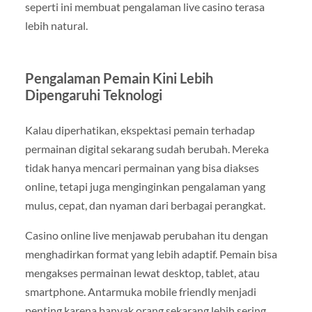
seperti ini membuat pengalaman live casino terasa
lebih natural.
Pengalaman Pemain Kini Lebih
Dipengaruhi Teknologi
Kalau diperhatikan, ekspektasi pemain terhadap
permainan digital sekarang sudah berubah. Mereka
tidak hanya mencari permainan yang bisa diakses
online, tetapi juga menginginkan pengalaman yang
mulus, cepat, dan nyaman dari berbagai perangkat.
Casino online live menjawab perubahan itu dengan
menghadirkan format yang lebih adaptif. Pemain bisa
mengakses permainan lewat desktop, tablet, atau
smartphone. Antarmuka mobile friendly menjadi
penting karena banyak orang sekarang lebih sering