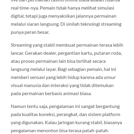
real time-nya. Pemain tidak hanya melihat simulasi
digital, tetapi juga menyaksikan jalannya permainan
melalui siaran langsung. Di sinilah teknologi streaming
punya peran besar.
Streaming yang stabil membuat permainan terasa lebih
lancar. Gerakan dealer, pergantian kartu, putaran roda,
atau proses permainan lain bisa terlihat secara
langsung melalui layar. Bagi sebagian pemain, hal ini
memberi sensasi yang lebih hidup karena ada unsur
visual manusia dan interaksi yang tidak ditemukan
pada permainan berbasis animasi biasa.
Namun tentu saja, pengalaman ini sangat bergantung
pada kualitas koneksi, perangkat, dan sistem platform
yang digunakan. Kalau jaringan kurang stabil, biasanya
pengalaman menonton bisa terasa patah-patah.