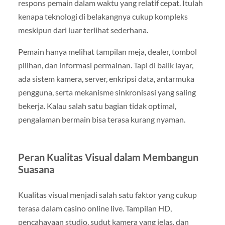
respons pemain dalam waktu yang relatif cepat. Itulah
kenapa teknologi di belakangnya cukup kompleks
meskipun dari luar terlihat sederhana.
Pemain hanya melihat tampilan meja, dealer, tombol
pilihan, dan informasi permainan. Tapi di balik layar,
ada sistem kamera, server, enkripsi data, antarmuka
pengguna, serta mekanisme sinkronisasi yang saling
bekerja. Kalau salah satu bagian tidak optimal,
pengalaman bermain bisa terasa kurang nyaman.
Peran Kualitas Visual dalam Membangun
Suasana
Kualitas visual menjadi salah satu faktor yang cukup
terasa dalam casino online live. Tampilan HD,
pencahayaan studio, sudut kamera yang jelas, dan