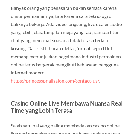
Banyak orang yang penasaran bukan semata karena
unsur permainannya, tapi karena cara teknologi di
baliknya bekerja. Ada video langsung, live dealer, audio
yang lebih jelas, tampilan meja yang rapi, sampai fitur
chat yang membuat suasana tidak terasa terlalu
kosong. Dari sisi hiburan digital, format seperti ini
memang menunjukkan bagaimana industri permainan
online terus bergerak mengikuti kebiasaan pengguna
internet modern
https://princesspnailsalon.com/contact-us/
.
Casino Online Live Membawa Nuansa Real
Time yang Lebih Terasa
Salah satu hal yang paling membedakan casino online
live dari permainan casino online biasa adalah nuansa