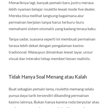
Menariknya lagi, banyak pemain baru justru merasa
lebih nyaman belajar roulette lewat mode live dealer.
Mereka bisa melihat langsung bagaimana alur
permainan berjalan tanpa harus terburu-buru
memahami sistem otomatis yang kadang terasa kaku.
Tanpa sadar, suasana seperti ini membuat permainan
terasa lebih dekat dengan pengalaman kasino
tradisional. Walaupun dimainkan lewat layar, unsur
visual dan interaksi tetap memberi kesan realistis.
Tidak Hanya Soal Menang atau Kalah
Buat sebagian pemain lama, roulette memang selalu
punya daya tarik tersendiri dibanding permainan
kasino lainnya. Bukan hanya karena roda berputar atau