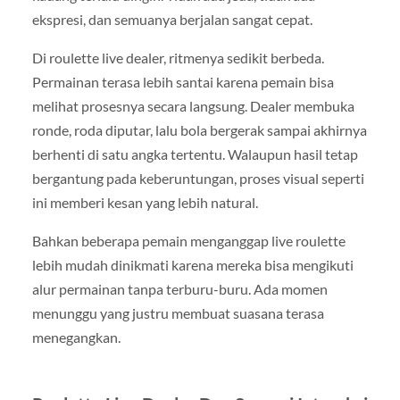
ekspresi, dan semuanya berjalan sangat cepat.
Di roulette live dealer, ritmenya sedikit berbeda.
Permainan terasa lebih santai karena pemain bisa
melihat prosesnya secara langsung. Dealer membuka
ronde, roda diputar, lalu bola bergerak sampai akhirnya
berhenti di satu angka tertentu. Walaupun hasil tetap
bergantung pada keberuntungan, proses visual seperti
ini memberi kesan yang lebih natural.
Bahkan beberapa pemain menganggap live roulette
lebih mudah dinikmati karena mereka bisa mengikuti
alur permainan tanpa terburu-buru. Ada momen
menunggu yang justru membuat suasana terasa
menegangkan.