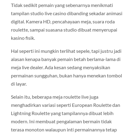
Tidak sedikit pemain yang sebenarnya menikmati
tampilan studio live casino dibanding sekadar animasi
digital. Kamera HD, pencahayaan meja, suara roda
roulette, sampai suasana studio dibuat menyerupai
kasino fisik.
Hal seperti ini mungkin terlihat sepele, tapi justru jadi
alasan kenapa banyak pemain betah berlama-lama di
meja live dealer. Ada kesan sedang menyaksikan
permainan sungguhan, bukan hanya menekan tombol
di layar.
Selain itu, beberapa meja roulette live juga
menghadirkan variasi seperti European Roulette dan
Lightning Roulette yang tampilannya dibuat lebih
modern. Ini membuat pengalaman bermain tidak
terasa monoton walaupun inti permainannya tetap