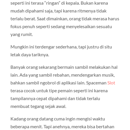
seperti ini terasa “ringan” di kepala. Bukan karena
mudah dipahami saja, tapi karena ritmenya tidak
terlalu berat. Saat dimainkan, orang tidak merasa harus
fokus penuh seperti sedang menyelesaikan sesuatu
yang rumit.
Mungkin ini terdengar sederhana, tapi justru di situ
letak daya tariknya.
Banyak orang sekarang bermain sambil melakukan hal
lain. Ada yang sambil rebahan, mendengarkan musik,
bahkan sambil ngobrol di aplikasi lain. Spaceman
Slot
terasa cocok untuk tipe pemain seperti ini karena
tampilannya cepat dipahami dan tidak terlalu
membuat tegang sejak awal.
Kadang orang datang cuma ingin mengisi waktu
beberapa menit. Tapi anehnya, mereka bisa bertahan