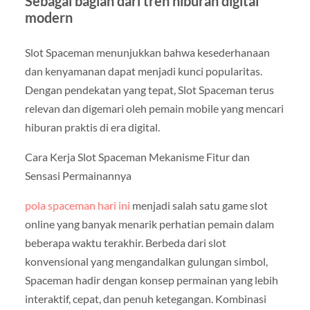
Sebagai bagian dari tren hiburan digital
modern
Slot Spaceman menunjukkan bahwa kesederhanaan
dan kenyamanan dapat menjadi kunci popularitas.
Dengan pendekatan yang tepat, Slot Spaceman terus
relevan dan digemari oleh pemain mobile yang mencari
hiburan praktis di era digital.
Cara Kerja Slot Spaceman Mekanisme Fitur dan
Sensasi Permainannya
pola spaceman hari ini
menjadi salah satu game slot
online yang banyak menarik perhatian pemain dalam
beberapa waktu terakhir. Berbeda dari slot
konvensional yang mengandalkan gulungan simbol,
Spaceman hadir dengan konsep permainan yang lebih
interaktif, cepat, dan penuh ketegangan. Kombinasi