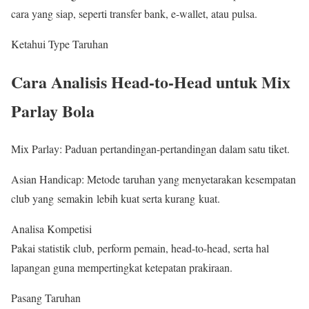
cara yang siap, seperti transfer bank, e-wallet, atau pulsa.
Ketahui Type Taruhan
Cara Analisis Head-to-Head untuk Mix
Parlay Bola
Mix Parlay: Paduan pertandingan-pertandingan dalam satu tiket.
Asian Handicap: Metode taruhan yang menyetarakan kesempatan
club yang semakin lebih kuat serta kurang kuat.
Analisa Kompetisi
Pakai statistik club, perform pemain, head-to-head, serta hal
lapangan guna mempertingkat ketepatan prakiraan.
Pasang Taruhan