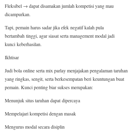
Fleksibel → dapat disamakan jumlah kompetisi yang mau
dicampurkan.
Tapi, pemain harus sadar jika efek negatif kalah pula
bertambah tinggi, agar siasat serta management modal jadi
kunci keberhasilan.
Ikhtisar
Judi bola online serta mix parlay menjajakan pengalaman taruhan
yang ringkas, sengit, serta berkesempatan beri keuntungan buat
pemain. Kunci penting biar sukses merupakan:
Menunjuk situs taruhan dapat dipercaya
Mempelajari kompetisi dengan masak
Mengurus modal secara disiplin