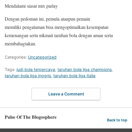
Mendalami siasat mix parlay
Dengan pedoman ini, pemula ataupun pemain
memiliki pengalaman bisa mengoptimalkan kesempatan
kemenangan serta nikmati taruhan bola dengan aman serta
membahagiakan.
Categories:
Uncategorized
Tags:
judi bola terpercaya
,
taruhan bola liga champions
,
taruhan bola liga inggris
,
taruhan bola liga italia
Leave a Comment
Pulse Of The Blogosphere
Back to top