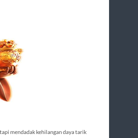
etapi mendadak kehilangan daya tarik