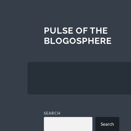
PULSE OF THE
BLOGOSPHERE
SEARCH
Search