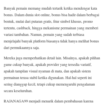
Banyak pemain memang mudah tertarik ketika mendengar kata
bonus. Dalam dunia slot online, bonus bisa hadir dalam berbagai
bentuk, mulai dari putaran gratis, fitur simbol khusus, promo
tertentu, cashback, hingga mekanisme permainan yang memberi
variasi tambahan. Namun, pemain yang sudah terbiasa
menjelajahi banyak platform biasanya tidak hanya melihat bonus
dari permukaannya saja.
Mereka juga memperhatikan detail lain. Misalnya, apakah pilihan
game cukup banyak, apakah provider yang tersedia variatif,
apakah tampilan visual nyaman di mata, dan apakah sistem
permainan terasa stabil ketika digunakan. Hal-hal seperti ini
sering dianggap kecil, tetapi cukup memengaruhi pengalaman
secara keseluruhan.
RAJANAGA99 menjadi menarik dalam pembahasan karena