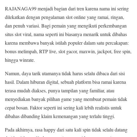
RAJANAGA99 menjadi bagian dari tren karena nama ini sering
dilekatkan dengan pengalaman slot online yang ramai, ringan,
dan penuh variasi. Bagi pemain yang mengikuti perkembangan
situs slot viral, nama seperti ini biasanya menarik untuk dibahas
karena membawa banyak istilah populer dalam satu percakapan:
bonus melimpah, RTP live, slot gacor, maxwin, jackpot, free spin,
hingga winrate.
Namun, daya tarik utamanya tidak harus selalu dibaca dari sisi
hasil. Dalam hiburan digital, sebuah platform bisa ramai karena
terasa mudah diakses, punya tampilan yang familiar, atau
menyediakan banyak pilihan game yang membuat pemain tidak
cepat bosan. Faktor seperti ini sering kali lebih realistis untuk
dibahas dibanding klaim kemenangan yang terlalu tinggi.
Pada akhirnya, rasa happy dari satu kali spin tidak selalu datang