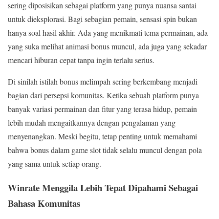
sering diposisikan sebagai platform yang punya nuansa santai
untuk dieksplorasi. Bagi sebagian pemain, sensasi spin bukan
hanya soal hasil akhir. Ada yang menikmati tema permainan, ada
yang suka melihat animasi bonus muncul, ada juga yang sekadar
mencari hiburan cepat tanpa ingin terlalu serius.
Di sinilah istilah bonus melimpah sering berkembang menjadi
bagian dari persepsi komunitas. Ketika sebuah platform punya
banyak variasi permainan dan fitur yang terasa hidup, pemain
lebih mudah mengaitkannya dengan pengalaman yang
menyenangkan. Meski begitu, tetap penting untuk memahami
bahwa bonus dalam game slot tidak selalu muncul dengan pola
yang sama untuk setiap orang.
Winrate Menggila Lebih Tepat Dipahami Sebagai
Bahasa Komunitas