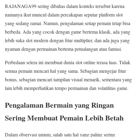
RAJANAGA99 sering dibahas dalam konteks tersebut karena
namanya ikut muncul dalam percakapan seputar platform slot
yang sedang ramai. Namun, pengalaman setiap pemain tetap bisa
berbeda. Ada yang cocok dengan game bertema klasik, ada yang
lebih suka slot modern dengan fitur multiplier, dan ada juga yang
nyaman dengan permainan bertema petualangan atau fantasi.
Perbedaan selera ini membuat dunia slot online terasa luas. Tidak
semua pemain mencari hal yang sama. Sebagian mengejar fitur
bonus, sebagian mencari tampilan visual menarik, sementara yang
lain lebih memperhatikan tempo permainan dan volatilitas game.
Pengalaman Bermain yang Ringan
Sering Membuat Pemain Lebih Betah
Dalam observasi umum, salah satu hal yang paling sering